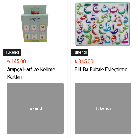
Tükendi
Tükendi
₺ 145.00
₺ 345.00
Arapça Harf ve Kelime
Elif Ba Bultak-Eşleştirme
Kartları
Tükendi
Tükendi