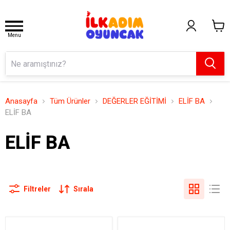
Menu
Anasayfa
Tüm Ürünler
DEĞERLER EĞİTİMİ
ELİF BA
ELİF BA
ELİF BA
Filtreler
Sırala