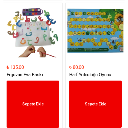
₺ 135.00
₺ 80.00
Erguvan Eva Baskı
Harf Yolculuğu Oyunu
Sepete Ekle
Sepete Ekle