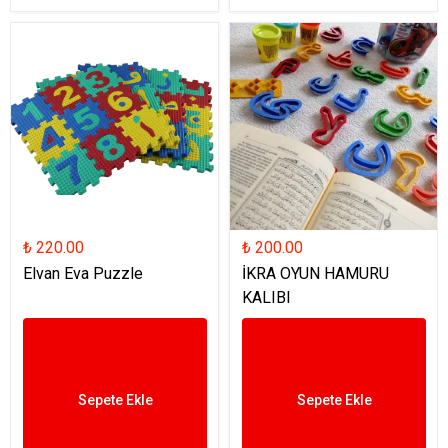
₺ 220.00
₺ 200.00
Elvan Eva Puzzle
İKRA OYUN HAMURU
KALIBI
Sepete Ekle
Sepete Ekle