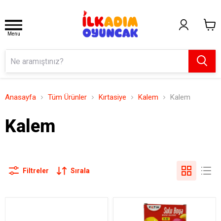
Menu
Anasayfa
Tüm Ürünler
Kırtasiye
Kalem
Kalem
Kalem
Filtreler
Sırala