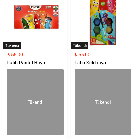
Tükendi
Tükendi
₺ 55.00
₺ 55.00
Fatih Pastel Boya
Fatih Suluboya
Tükendi
Tükendi