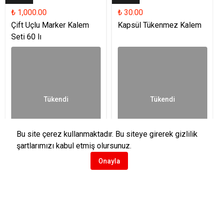
₺ 1,000.00
₺ 30.00
Çift Uçlu Marker Kalem
Kapsül Tükenmez Kalem
Seti 60 lı
Tükendi
Tükendi
Bu site çerez kullanmaktadır. Bu siteye girerek gizlilik
şartlarımızı kabul etmiş olursunuz.
Onayla
İptal