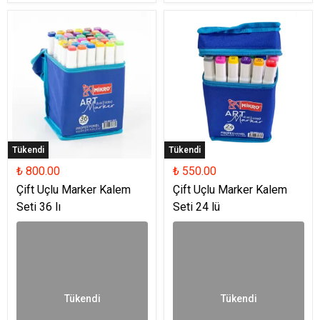
Tükendi
Tükendi
₺ 800.00
₺ 550.00
Çift Uçlu Marker Kalem
Çift Uçlu Marker Kalem
Seti 36 lı
Seti 24 lü
Tükendi
Tükendi