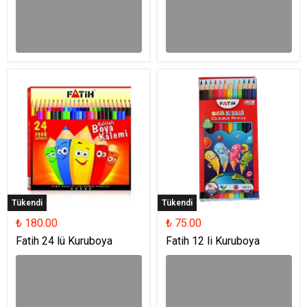
Tükendi
Tükendi
₺ 180.00
₺ 75.00
Fatih 24 lü Kuruboya
Fatih 12 li Kuruboya