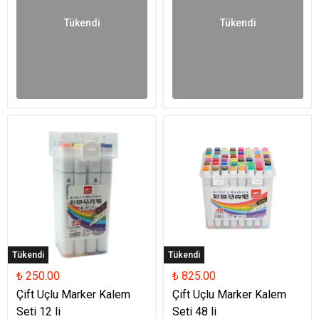
Tükendi
Tükendi
Tükendi
Tükendi
₺ 250.00
₺ 825.00
Çift Uçlu Marker Kalem
Çift Uçlu Marker Kalem
Seti 12 li
Seti 48 li