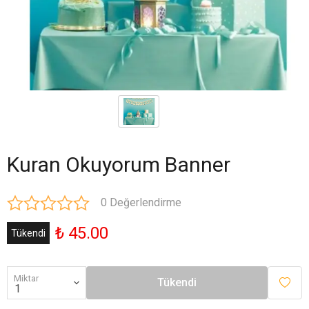
Kuran Okuyorum Banner
0 Değerlendirme
₺ 45.00
Tükendi
Miktar
Tükendi