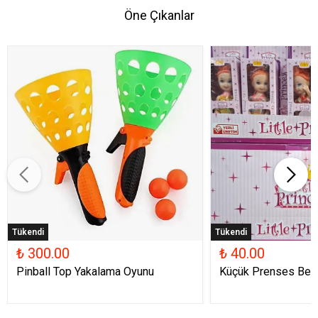
Öne Çıkanlar
Tükendi
Tükendi
₺ 300.00
₺ 40.00
Pinball Top Yakalama Oyunu
Küçük Prenses Beb