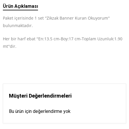
Ürün Açıklaması
Paket içerisinde 1 set ''Zikzak Banner Kuran Okuyorum''
bulunmaktadır.
Her bir harf ebat ''En:13.5 cm-Boy:17 cm-Toplam Uzunluk:1.90
mt''dir.
Müşteri Değerlendirmeleri
Bu ürün için değerlendirme yok