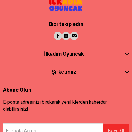
Bizi takip edin
İlkadım Oyuncak
Şirketimiz
Abone Olun!
E-posta adresinizi bırakarak yeniliklerden haberdar
olabilirsiniz!
E-Posta Adresi
Kayıt Ol