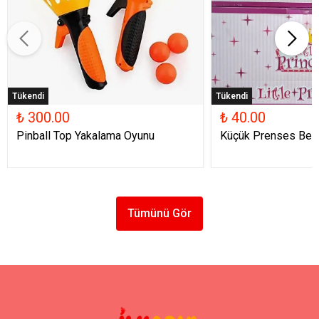
Tükendi
Tükendi
₺ 300.00
₺ 40.00
Pinball Top Yakalama Oyunu
Küçük Prenses Beb
Tümünü Gör