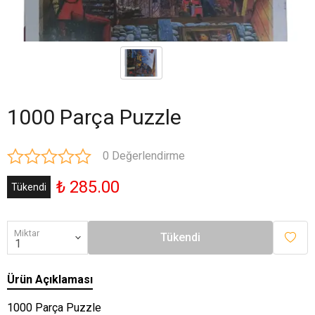
1000 Parça Puzzle
0 Değerlendirme
₺ 285.00
Tükendi
Miktar
Tükendi
Ürün Açıklaması
1000 Parça Puzzle