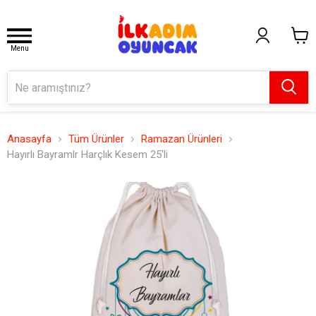
Menu
Anasayfa
Tüm Ürünler
Ramazan Ürünleri
Hayırlı Bayramlr Harçlık Kesem 25'li