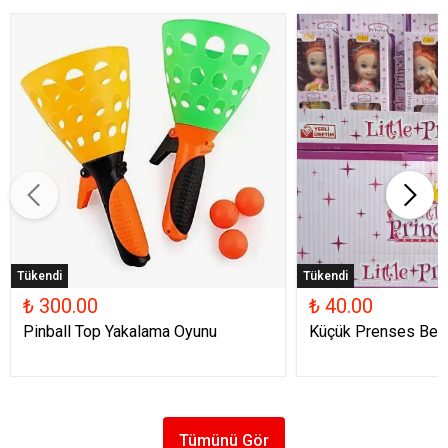
Tükendi
Tükendi
₺ 300.00
₺ 40.00
Pinball Top Yakalama Oyunu
Küçük Prenses Beb
Tümünü Gör