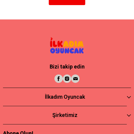
Bizi takip edin
İlkadım Oyuncak
Şirketimiz
Abone Olun!