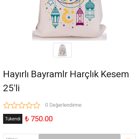
Hayırlı Bayramlr Harçlık Kesem
25'li
0 Değerlendirme
₺ 750.00
Tükendi