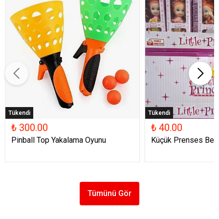
Tükendi
Tükendi
₺ 300.00
₺ 40.00
Pinball Top Yakalama Oyunu
Küçük Prenses Beb
Tümünü Gör