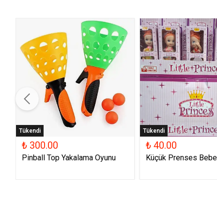
Tükendi
Tükendi
₺ 300.00
₺ 40.00
Pinball Top Yakalama Oyunu
Küçük Prenses Bebe