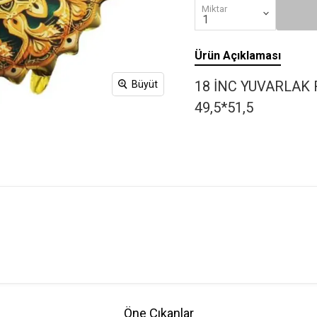
Miktar
Ürün Açıklaması
18 İNC YUVARLAK
Büyüt
49,5*51,5
Öne Çıkanlar