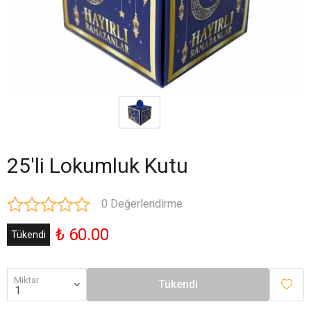
25'li Lokumluk Kutu
0 Değerlendirme
₺ 60.00
Tükendi
Miktar
Tükendi