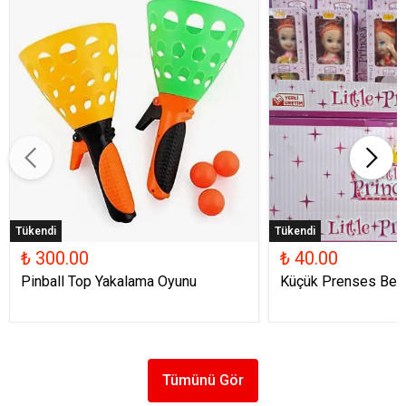
Tükendi
Tükendi
₺ 300.00
₺ 40.00
Pinball Top Yakalama Oyunu
Küçük Prenses Beb
Tümünü Gör