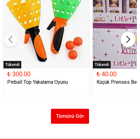
Tükendi
Tükendi
₺ 300.00
₺ 40.00
Pinball Top Yakalama Oyunu
Küçük Prenses Beb
Tümünü Gör