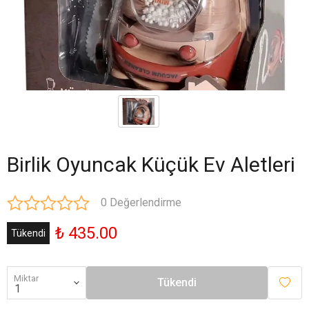
Birlik Oyuncak Küçük Ev Aletleri
0 Değerlendirme
₺ 435.00
Tükendi
Miktar
Tükendi