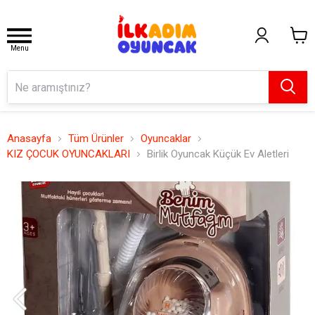
Menu
Anasayfa
Tüm Ürünler
Oyuncaklar
KIZ ÇOCUK OYUNCAKLARI
Birlik Oyuncak Küçük Ev Aletleri