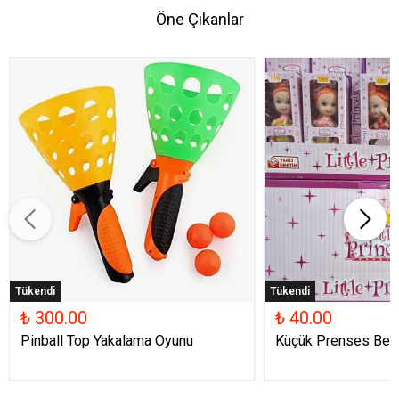
Öne Çıkanlar
Tükendi
Tükendi
₺ 300.00
₺ 40.00
Pinball Top Yakalama Oyunu
Küçük Prenses Beb