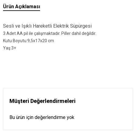
Ürün Açıklaması
Sesli ve Işıklı Hareketli Elektrik Süpürgesi
3 Adet AA pil ile çalışmaktadır. Piller dahil değildir.
Kutu Boyutu:9,5x17x20 cm
Yaş:3+
Müşteri Değerlendirmeleri
Bu ürün için değerlendirme yok