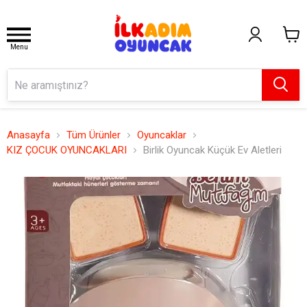
Menu
Anasayfa
Tüm Ürünler
Oyuncaklar
KIZ ÇOCUK OYUNCAKLARI
Birlik Oyuncak Küçük Ev Aletleri