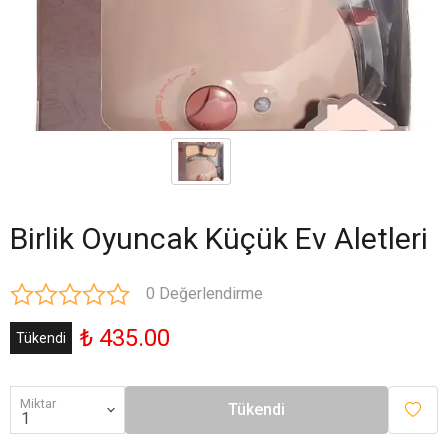
Birlik Oyuncak Küçük Ev Aletleri
0 Değerlendirme
₺ 435.00
Tükendi
Miktar
Tükendi