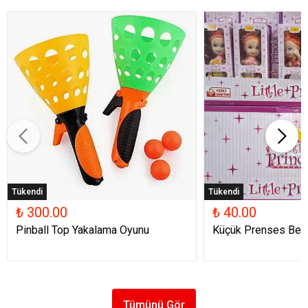
Tükendi
Tükendi
₺ 300.00
₺ 40.00
Pinball Top Yakalama Oyunu
Küçük Prenses Beb
Tümünü Gör