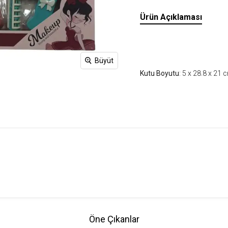
Ürün Açıklaması
Büyüt
Kutu Boyutu
: 5 x 28.8 x 21 
Öne Çıkanlar