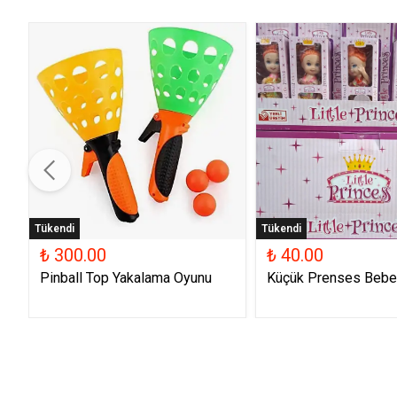
Tükendi
Tükendi
₺ 300.00
₺ 40.00
Pinball Top Yakalama Oyunu
Küçük Prenses Bebe