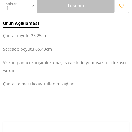
Miktar
Tükendi
Ürün Açıklaması
Çanta buyutu 25.25cm
Seccade boyutu 85.40cm
Viskon pamuk karışımlı kumaşı sayesinde yumuşak bir dokusu
vardır
Çantalı olması kolay kullanım sağlar