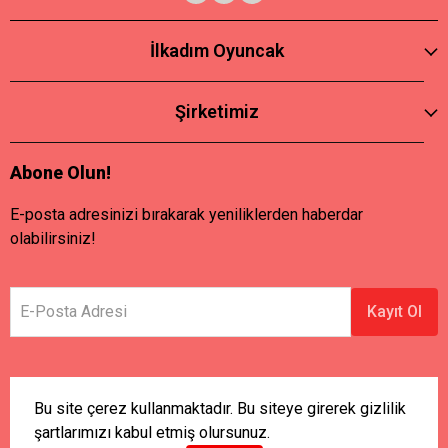
İlkadım Oyuncak
Şirketimiz
Abone Olun!
E-posta adresinizi bırakarak yeniliklerden haberdar
olabilirsiniz!
E-Posta Adresi
Kayıt Ol
Bu site çerez kullanmaktadır. Bu siteye girerek gizlilik
şartlarımızı kabul etmiş olursunuz.