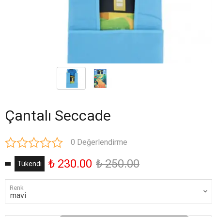
Çantalı Seccade
0 Değerlendirme
₺ 230.00
₺ 250.00
Tükendi
Renk