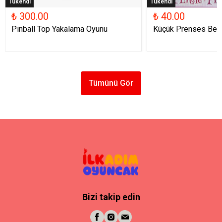
Tükendi
Tükendi
₺ 300.00
₺ 40.00
Pinball Top Yakalama Oyunu
Küçük Prenses Beb
Tümünü Gör
Bizi takip edin