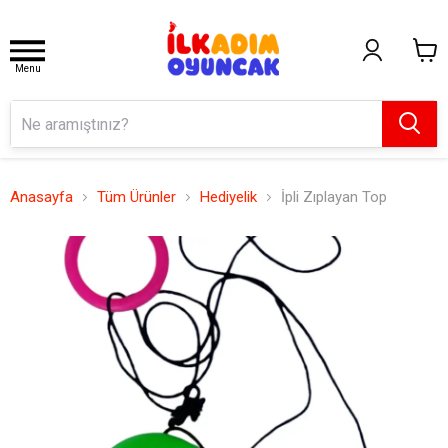
Menu
Anasayfa
Tüm Ürünler
Hediyelik
İpli Zıplayan Top