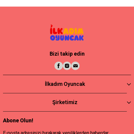
Bizi takip edin
İlkadım Oyuncak
Şirketimiz
Abone Olun!
E-posta adresinizi bırakarak yeniliklerden haberdar