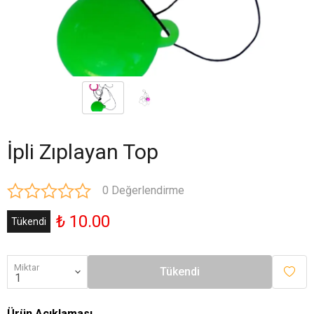
İpli Zıplayan Top
0 Değerlendirme
₺ 10.00
Tükendi
Miktar
Tükendi
Ürün Açıklaması