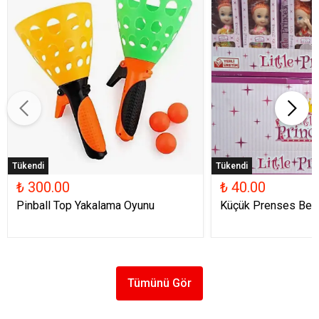
Tükendi
Tükendi
₺ 300.00
₺ 40.00
Pinball Top Yakalama Oyunu
Küçük Prenses Beb
Tümünü Gör