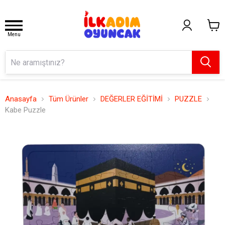
Menu
Anasayfa
Tüm Ürünler
DEĞERLER EĞİTİMİ
PUZZLE
Kabe Puzzle