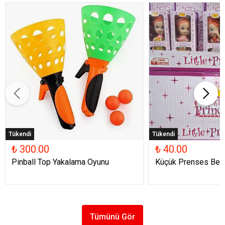
Tükendi
Tükendi
₺ 300.00
₺ 40.00
Pinball Top Yakalama Oyunu
Küçük Prenses Beb
Tümünü Gör