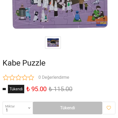
Kabe Puzzle
0 Değerlendirme
₺ 95.00
₺ 115.00
Tükendi
Miktar
Tükendi