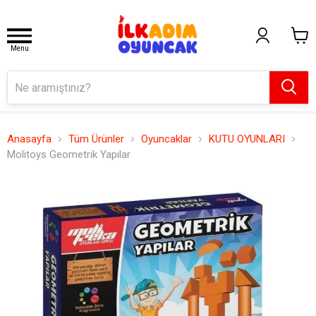
Menu
Anasayfa
Tüm Ürünler
Oyuncaklar
KUTU OYUNLARI
Molitoys Geometrik Yapılar