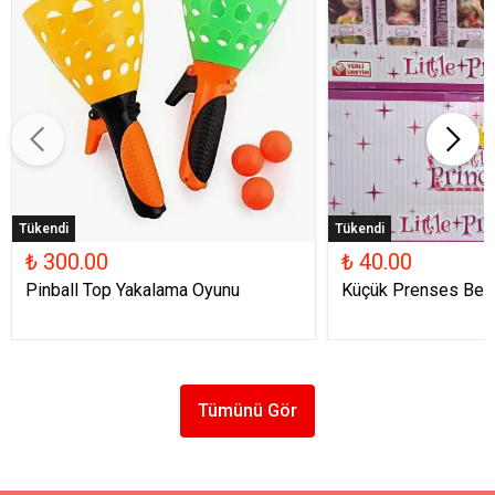
Tükendi
Tükendi
₺ 300.00
₺ 40.00
Pinball Top Yakalama Oyunu
Küçük Prenses Beb
Tümünü Gör