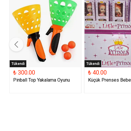
Tükendi
Tükendi
₺ 300.00
₺ 40.00
Pinball Top Yakalama Oyunu
Küçük Prenses Bebe